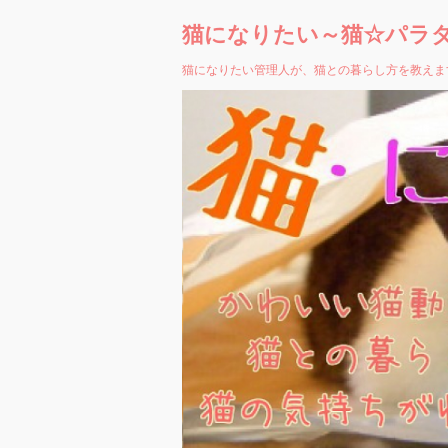
猫になりたい～猫☆パラ
猫になりたい管理人が、猫との暮らし方を教えま