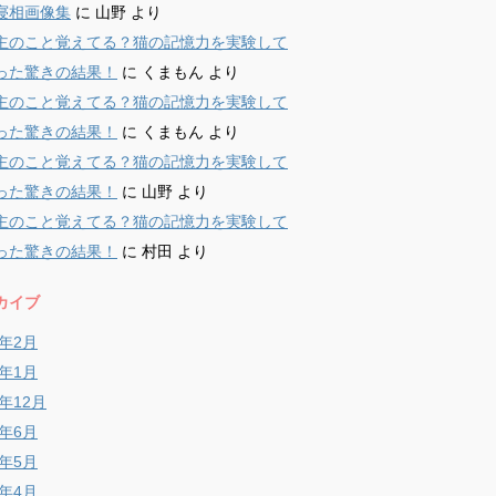
寝相画像集
に
山野
より
主のこと覚えてる？猫の記憶力を実験して
った驚きの結果！
に
くまもん
より
主のこと覚えてる？猫の記憶力を実験して
った驚きの結果！
に
くまもん
より
主のこと覚えてる？猫の記憶力を実験して
った驚きの結果！
に
山野
より
主のこと覚えてる？猫の記憶力を実験して
った驚きの結果！
に
村田
より
カイブ
9年2月
9年1月
8年12月
8年6月
8年5月
8年4月