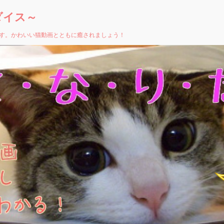
ダイス～
す。かわいい猫動画とともに癒されましょう！