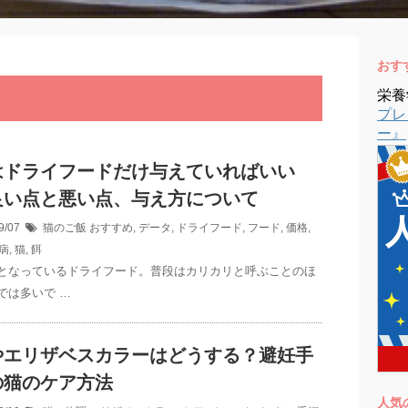
おす
栄養
プレ
ー』
はドライフードだけ与えていればいい
良い点と悪い点、与え方について
9/07
猫のご飯
おすすめ
,
データ
,
ドライフード
,
フード
,
価格
,
病
,
猫
,
餌
となっているドライフード。普段はカリカリと呼ぶことのほ
では多いで …
やエリザベスカラーはどうする？避妊手
の猫のケア方法
人気