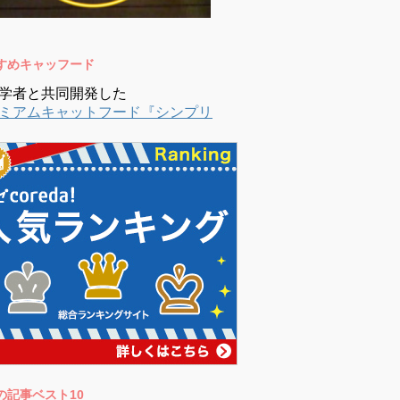
すめキャッフード
学者と共同開発した
ミアムキャットフード『シンプリ
の記事ベスト10