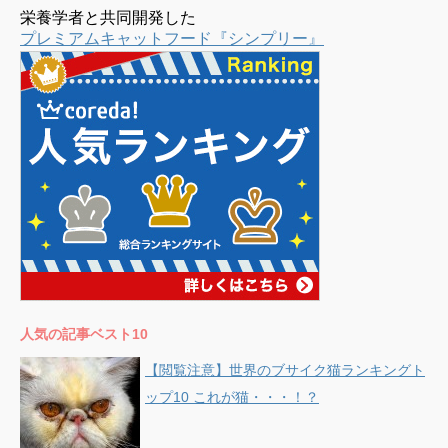
栄養学者と共同開発した
プレミアムキャットフード『シンプリー』
人気の記事ベスト10
【閲覧注意】世界のブサイク猫ランキングト
ップ10 これが猫・・・！？