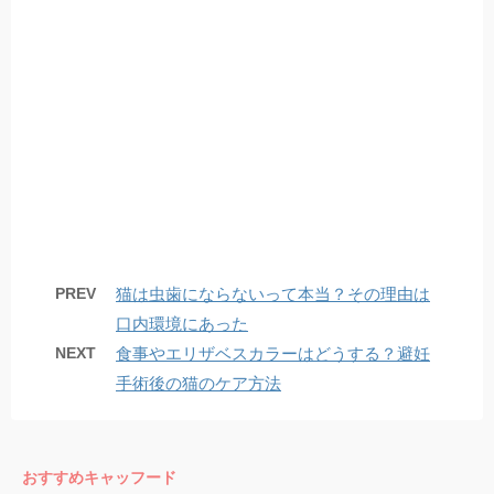
PREV
猫は虫歯にならないって本当？その理由は
口内環境にあった
NEXT
食事やエリザベスカラーはどうする？避妊
手術後の猫のケア方法
おすすめキャッフード