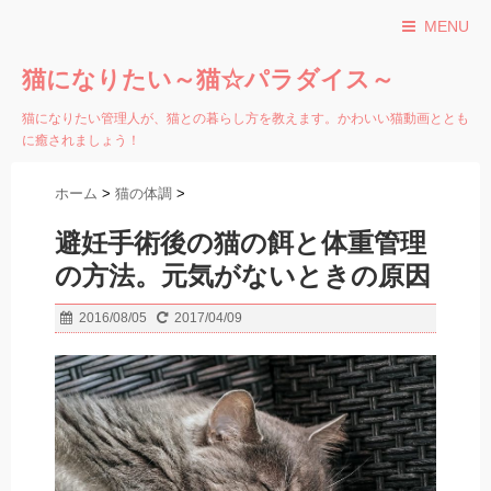
MENU
猫になりたい～猫☆パラダイス～
猫になりたい管理人が、猫との暮らし方を教えます。かわいい猫動画ととも
に癒されましょう！
ホーム
>
猫の体調
>
避妊手術後の猫の餌と体重管理
の方法。元気がないときの原因
2016/08/05
2017/04/09