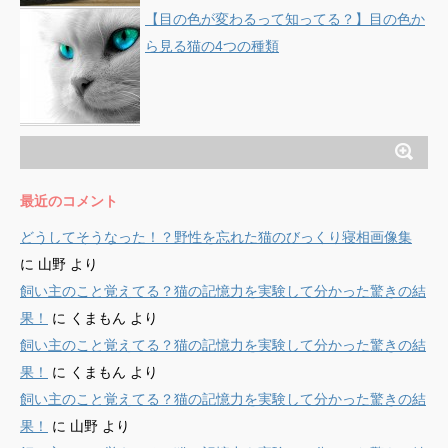
【目の色が変わるって知ってる？】目の色か
ら見る猫の4つの種類
最近のコメント
どうしてそうなった！？野性を忘れた猫のびっくり寝相画像集
に
山野
より
飼い主のこと覚えてる？猫の記憶力を実験して分かった驚きの結
果！
に
くまもん
より
飼い主のこと覚えてる？猫の記憶力を実験して分かった驚きの結
果！
に
くまもん
より
飼い主のこと覚えてる？猫の記憶力を実験して分かった驚きの結
果！
に
山野
より