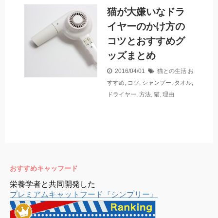
猫が大嫌いなドラ
イヤーのかけ方の
コツとおすすめグ
ッズまとめ
2016/04/01
猫との生活
お
すすめ
,
コツ
,
シャンプー
,
タオル
,
ドライヤー
,
方法
,
猫
,
理由
おすすめキャッフード
栄養学者と共同開発した
プレミアムキャットフード『シンプリー』