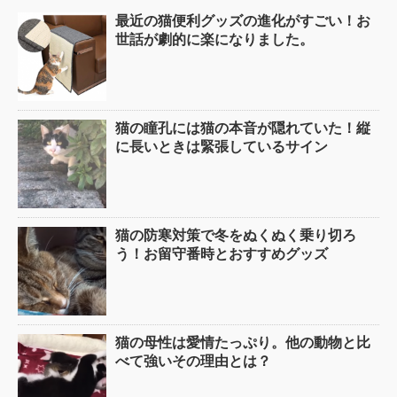
最近の猫便利グッズの進化がすごい！お
世話が劇的に楽になりました。
猫の瞳孔には猫の本音が隠れていた！縦
に長いときは緊張しているサイン
猫の防寒対策で冬をぬくぬく乗り切ろ
う！お留守番時とおすすめグッズ
猫の母性は愛情たっぷり。他の動物と比
べて強いその理由とは？