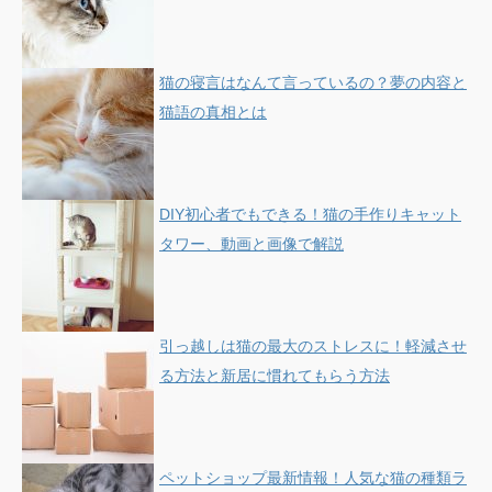
猫の寝言はなんて言っているの？夢の内容と
猫語の真相とは
DIY初心者でもできる！猫の手作りキャット
タワー、動画と画像で解説
引っ越しは猫の最大のストレスに！軽減させ
る方法と新居に慣れてもらう方法
ペットショップ最新情報！人気な猫の種類ラ