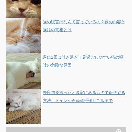
猫の寝言はなんて言っているの？夢の内容と
猫語の真相とは
週に1回は吐き過ぎ！見過ごしやすい猫の嘔
吐の危険な原因
野良猫を拾ったとき家にあるもので保護する
方法。トイレから簡単手作りご飯まで