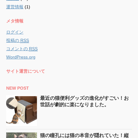
運営情報
(1)
メタ情報
ログイン
投稿の
RSS
コメントの
RSS
WordPress.org
サイト運営について
NEW POST
最近の猫便利グッズの進化がすごい！お
世話が劇的に楽になりました。
猫の瞳孔には猫の本音が隠れていた！縦