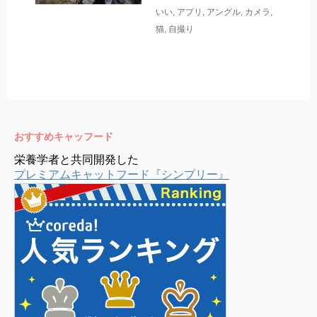
いい
,
アプリ
,
アングル
,
カメラ
,
猫
,
自撮り
おすすめキャッフード
栄養学者と共同開発した
プレミアムキャットフード『シンプリー』