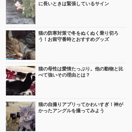
に長いときは緊張しているサイン
猫の防寒対策で冬をぬくぬく乗り切ろ
う！お留守番時とおすすめグッズ
猫の母性は愛情たっぷり。他の動物と比
べて強いその理由とは？
猫の自撮りアプリってかわいすぎ！神が
かったアングルを撮ってみよう