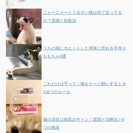
ニャーニャーとうるさい猫は何て言ってる
の？原因と対処法
うちの猫に大ヒットした簡単に作れる手作り
おもちゃ4選
これだけは守って！猫をケージ飼いするとき
の6つのルール
猫の涙目は病気のサイン！原因と治療法と6
つの病名