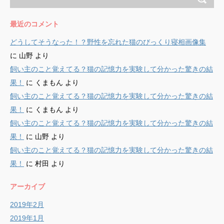
最近のコメント
どうしてそうなった！？野性を忘れた猫のびっくり寝相画像集
に
山野
より
飼い主のこと覚えてる？猫の記憶力を実験して分かった驚きの結
果！
に
くまもん
より
飼い主のこと覚えてる？猫の記憶力を実験して分かった驚きの結
果！
に
くまもん
より
飼い主のこと覚えてる？猫の記憶力を実験して分かった驚きの結
果！
に
山野
より
飼い主のこと覚えてる？猫の記憶力を実験して分かった驚きの結
果！
に
村田
より
アーカイブ
2019年2月
2019年1月