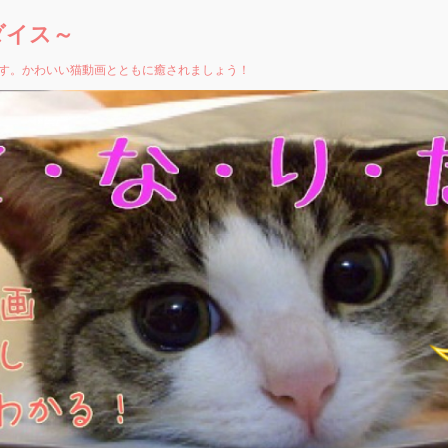
ダイス～
す。かわいい猫動画とともに癒されましょう！