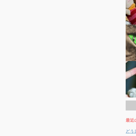
最近
どう