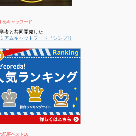
すめキャッフード
学者と共同開発した
ミアムキャットフード『シンプリ
の記事ベスト10