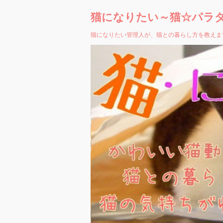
猫になりたい～猫☆パラ
猫になりたい管理人が、猫との暮らし方を教えま