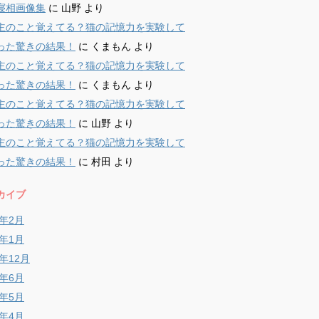
寝相画像集
に
山野
より
主のこと覚えてる？猫の記憶力を実験して
った驚きの結果！
に
くまもん
より
主のこと覚えてる？猫の記憶力を実験して
った驚きの結果！
に
くまもん
より
主のこと覚えてる？猫の記憶力を実験して
った驚きの結果！
に
山野
より
主のこと覚えてる？猫の記憶力を実験して
った驚きの結果！
に
村田
より
カイブ
9年2月
9年1月
8年12月
8年6月
8年5月
8年4月