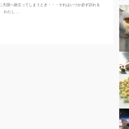
に天国へ旅立ってしまうとき・・・それはいつか必ず訪れる
。 わたし …