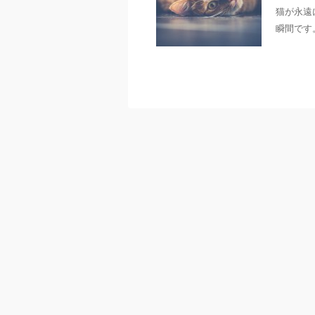
猫が永遠
瞬間です