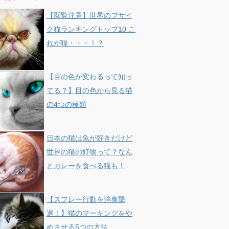
【閲覧注意】世界のブサイ
ク猫ランキングトップ10 こ
れが猫・・・！？
【目の色が変わるって知っ
てる？】目の色から見る猫
の4つの種類
日本の猫は魚が好きだけど
世界の猫の好物って？なん
とカレーを食べる猫も！
【スプレー行動を消臭撃
退！】猫のマーキングをや
めさせる5つの方法