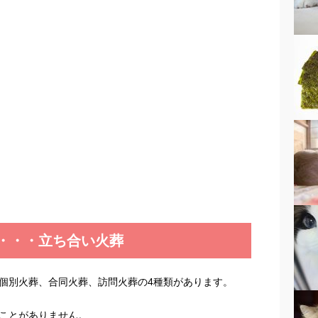
・・・立ち合い火葬
個別火葬、合同火葬、訪問火葬の4種類があります。
ことがありません。