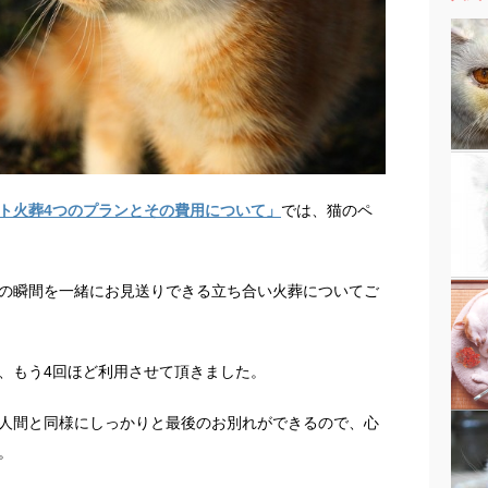
ト火葬4つのプランとその費用について」
では、猫のペ
の瞬間を一緒にお見送りできる立ち合い火葬についてご
、もう4回ほど利用させて頂きました。
人間と同様にしっかりと最後のお別れができるので、心
。