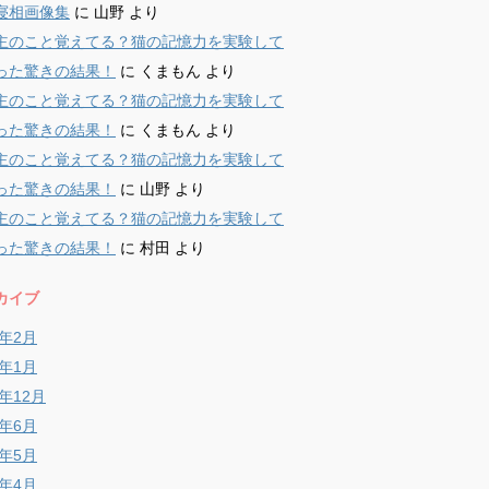
寝相画像集
に
山野
より
主のこと覚えてる？猫の記憶力を実験して
った驚きの結果！
に
くまもん
より
主のこと覚えてる？猫の記憶力を実験して
った驚きの結果！
に
くまもん
より
主のこと覚えてる？猫の記憶力を実験して
った驚きの結果！
に
山野
より
主のこと覚えてる？猫の記憶力を実験して
った驚きの結果！
に
村田
より
カイブ
9年2月
9年1月
8年12月
8年6月
8年5月
8年4月