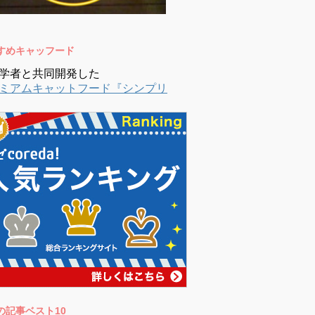
すめキャッフード
学者と共同開発した
ミアムキャットフード『シンプリ
の記事ベスト10