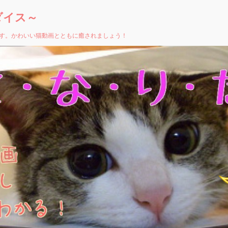
ダイス～
す。かわいい猫動画とともに癒されましょう！