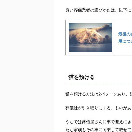
良い葬儀業者の選びかたは、以下に
最後の
用につ
猫を預ける
猫を預ける方法は2パターンあり、
葬儀社が引き取りにくる。ものがあ
うちでは葬儀屋さんに車で迎えにき
たち家族もその車に同乗して載せて