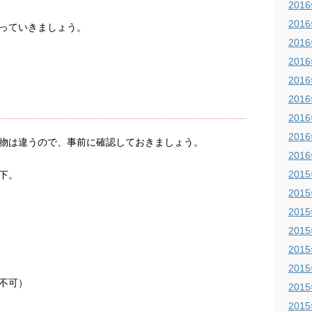
201
201
っていきましょう。
201
201
201
201
201
201
物は違うので、事前に確認しておきましょう。
201
201
下。
201
201
201
201
201
不可）
201
201