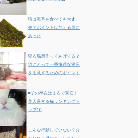
猫は海苔を食べても大丈
夫？ポイントは与える量に
あった
寝る場所作ってあげてる？
猫にとって一番快適な寝床
を用意するためのポイント
■その存在はまるで宝石！
美人過ぎる猫ランキングト
ップ10
こんな行動していない？分