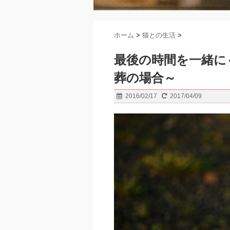
ホーム
>
猫との生活
>
最後の時間を一緒に
葬の場合～
2016/02/17
2017/04/09