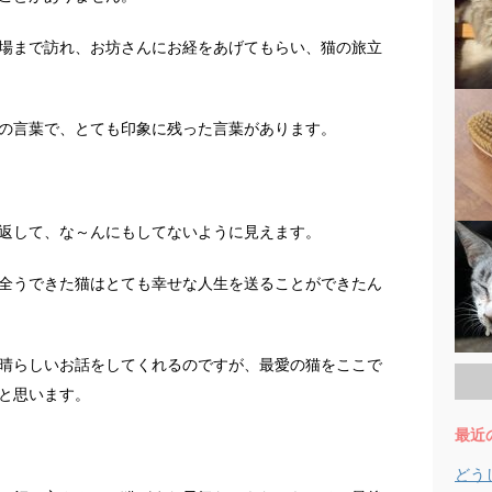
場まで訪れ、お坊さんにお経をあげてもらい、猫の旅立
の言葉で、とても印象に残った言葉があります。
返して、な～んにもしてないように見えます。
全うできた猫はとても幸せな人生を送ることができたん
晴らしいお話をしてくれるのですが、最愛の猫をここで
と思います。
最近
どう