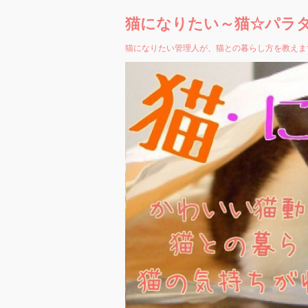
猫になりたい～猫☆パラ
猫になりたい管理人が、猫との暮らし方を教えま