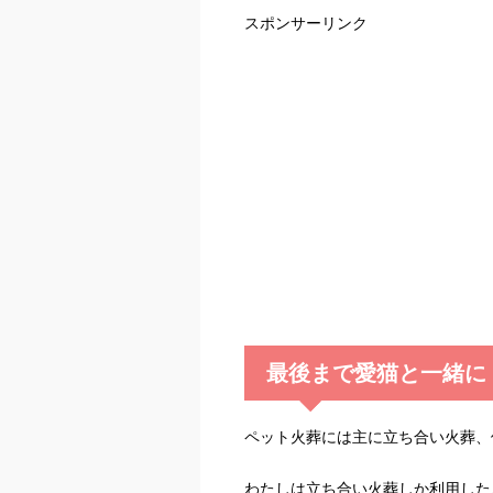
スポンサーリンク
最後まで愛猫と一緒に
ペット火葬には主に立ち合い火葬、
わたしは立ち合い火葬しか利用した