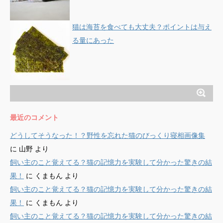
猫は海苔を食べても大丈夫？ポイントは与え
る量にあった
最近のコメント
どうしてそうなった！？野性を忘れた猫のびっくり寝相画像集
に
山野
より
飼い主のこと覚えてる？猫の記憶力を実験して分かった驚きの結
果！
に
くまもん
より
飼い主のこと覚えてる？猫の記憶力を実験して分かった驚きの結
果！
に
くまもん
より
飼い主のこと覚えてる？猫の記憶力を実験して分かった驚きの結