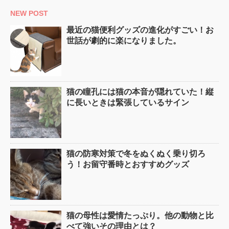
NEW POST
最近の猫便利グッズの進化がすごい！お
世話が劇的に楽になりました。
猫の瞳孔には猫の本音が隠れていた！縦
に長いときは緊張しているサイン
猫の防寒対策で冬をぬくぬく乗り切ろ
う！お留守番時とおすすめグッズ
猫の母性は愛情たっぷり。他の動物と比
べて強いその理由とは？