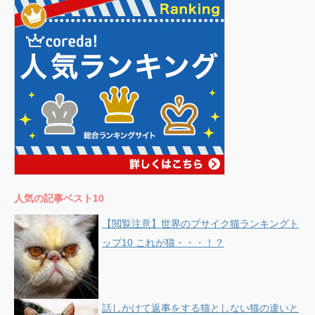
人気の記事ベスト10
【閲覧注意】世界のブサイク猫ランキングト
ップ10 これが猫・・・！？
話しかけて返事をする猫としない猫の違いと