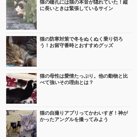
猫の瞳孔には猫の本音が隠れていた！縦
に長いときは緊張しているサイン
猫の防寒対策で冬をぬくぬく乗り切ろ
う！お留守番時とおすすめグッズ
猫の母性は愛情たっぷり。他の動物と比
べて強いその理由とは？
猫の自撮りアプリってかわいすぎ！神が
かったアングルを撮ってみよう