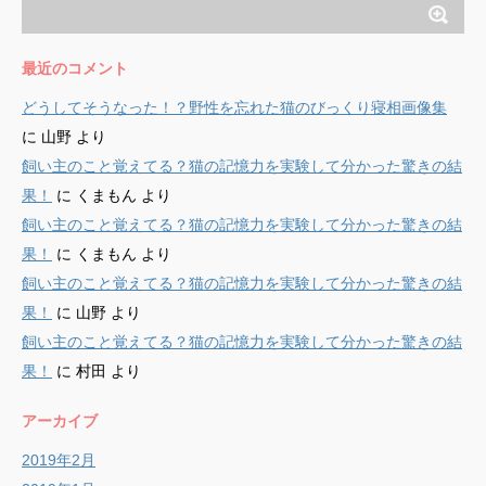
最近のコメント
どうしてそうなった！？野性を忘れた猫のびっくり寝相画像集
に
山野
より
飼い主のこと覚えてる？猫の記憶力を実験して分かった驚きの結
果！
に
くまもん
より
飼い主のこと覚えてる？猫の記憶力を実験して分かった驚きの結
果！
に
くまもん
より
飼い主のこと覚えてる？猫の記憶力を実験して分かった驚きの結
果！
に
山野
より
飼い主のこと覚えてる？猫の記憶力を実験して分かった驚きの結
果！
に
村田
より
アーカイブ
2019年2月