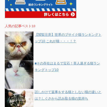
人気の記事ベスト10
【閲覧注意】世界のブサイク猫ランキングト
ップ10 これが猫・・・！？
■その存在はまるで宝石！美人過ぎる猫ラン
キングトップ10
話しかけて返事をする猫としない猫の違いと
は？しぐさから読み取る猫の気持ち