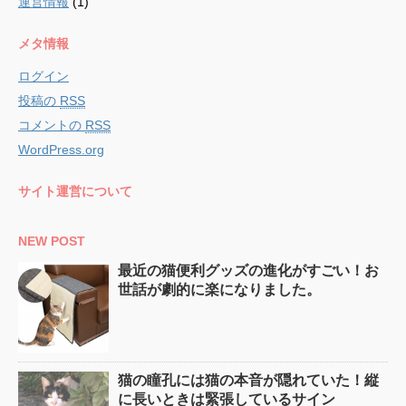
運営情報
(1)
メタ情報
ログイン
投稿の
RSS
コメントの
RSS
WordPress.org
サイト運営について
NEW POST
最近の猫便利グッズの進化がすごい！お
世話が劇的に楽になりました。
猫の瞳孔には猫の本音が隠れていた！縦
に長いときは緊張しているサイン