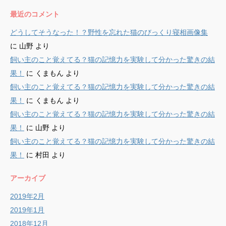
最近のコメント
どうしてそうなった！？野性を忘れた猫のびっくり寝相画像集
に
山野
より
飼い主のこと覚えてる？猫の記憶力を実験して分かった驚きの結
果！
に
くまもん
より
飼い主のこと覚えてる？猫の記憶力を実験して分かった驚きの結
果！
に
くまもん
より
飼い主のこと覚えてる？猫の記憶力を実験して分かった驚きの結
果！
に
山野
より
飼い主のこと覚えてる？猫の記憶力を実験して分かった驚きの結
果！
に
村田
より
アーカイブ
2019年2月
2019年1月
2018年12月