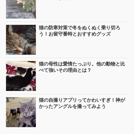
猫の防寒対策で冬をぬくぬく乗り切ろ
う！お留守番時とおすすめグッズ
猫の母性は愛情たっぷり。他の動物と比
べて強いその理由とは？
猫の自撮りアプリってかわいすぎ！神が
かったアングルを撮ってみよう