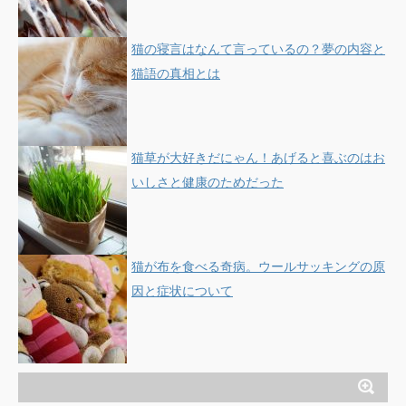
猫の寝言はなんて言っているの？夢の内容と
猫語の真相とは
猫草が大好きだにゃん！あげると喜ぶのはお
いしさと健康のためだった
猫が布を食べる奇病。ウールサッキングの原
因と症状について