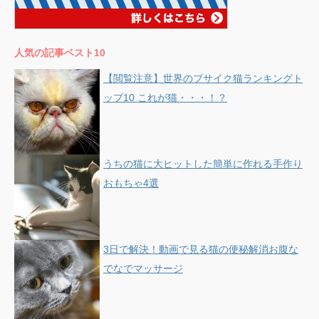
人気の記事ベスト10
【閲覧注意】世界のブサイク猫ランキングト
ップ10 これが猫・・・！？
うちの猫に大ヒットした簡単に作れる手作り
おもちゃ4選
3日で解決！動画で見る猫の便秘解消お腹な
でなでマッサージ