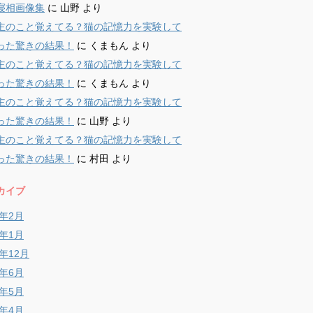
寝相画像集
に
山野
より
主のこと覚えてる？猫の記憶力を実験して
った驚きの結果！
に
くまもん
より
主のこと覚えてる？猫の記憶力を実験して
った驚きの結果！
に
くまもん
より
主のこと覚えてる？猫の記憶力を実験して
った驚きの結果！
に
山野
より
主のこと覚えてる？猫の記憶力を実験して
った驚きの結果！
に
村田
より
カイブ
9年2月
9年1月
8年12月
8年6月
8年5月
8年4月