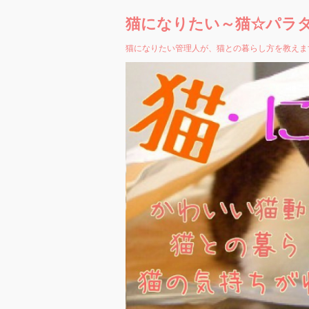
猫になりたい～猫☆パラ
猫になりたい管理人が、猫との暮らし方を教えま