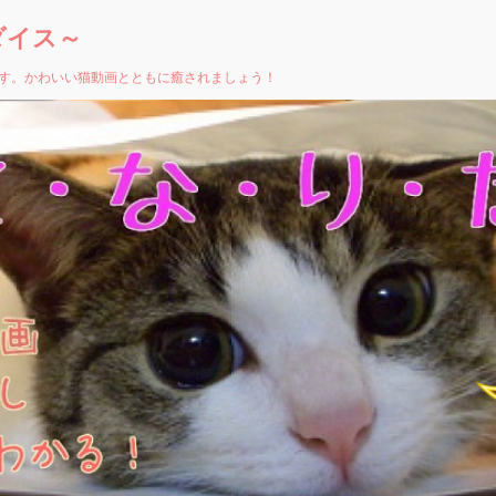
ダイス～
す。かわいい猫動画とともに癒されましょう！