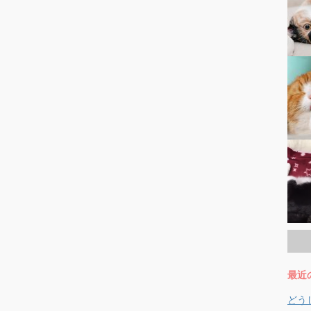
最近
どう