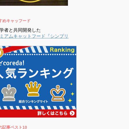
すめキャッフード
学者と共同開発した
ミアムキャットフード『シンプリ
の記事ベスト10