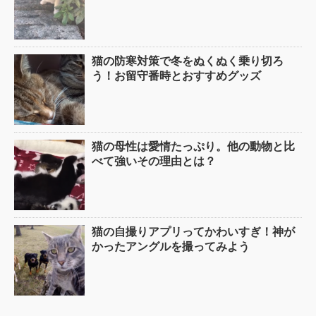
猫の防寒対策で冬をぬくぬく乗り切ろ
う！お留守番時とおすすめグッズ
猫の母性は愛情たっぷり。他の動物と比
べて強いその理由とは？
猫の自撮りアプリってかわいすぎ！神が
かったアングルを撮ってみよう