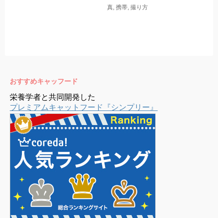
真
,
携帯
,
撮り方
おすすめキャッフード
栄養学者と共同開発した
プレミアムキャットフード『シンプリー』