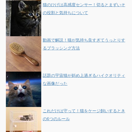
猫のひげは高感度センサー！切るとまずいそ
の役割と気持ちについて
動画で解説！猫が気持ち良すぎてうっとりす
るブラッシング方法
話題の宇宙猫が斜め上過ぎるハイクオリティ
な画像だった
これだけは守って！猫をケージ飼いするとき
の6つのルール