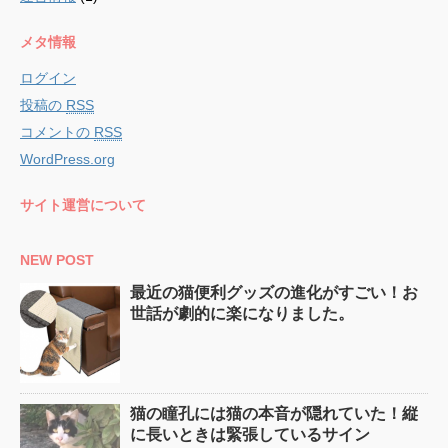
メタ情報
ログイン
投稿の
RSS
コメントの
RSS
WordPress.org
サイト運営について
NEW POST
最近の猫便利グッズの進化がすごい！お
世話が劇的に楽になりました。
猫の瞳孔には猫の本音が隠れていた！縦
に長いときは緊張しているサイン