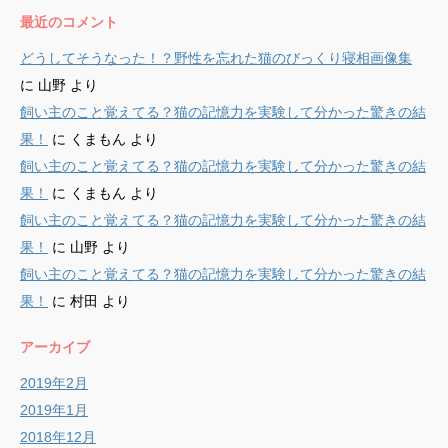
最近のコメント
どうしてそうなった！？野性を忘れた猫のびっくり寝相画像集
に
山野
より
飼い主のこと覚えてる？猫の記憶力を実験して分かった驚きの結
果！
に
くまもん
より
飼い主のこと覚えてる？猫の記憶力を実験して分かった驚きの結
果！
に
くまもん
より
飼い主のこと覚えてる？猫の記憶力を実験して分かった驚きの結
果！
に
山野
より
飼い主のこと覚えてる？猫の記憶力を実験して分かった驚きの結
果！
に
村田
より
アーカイブ
2019年2月
2019年1月
2018年12月