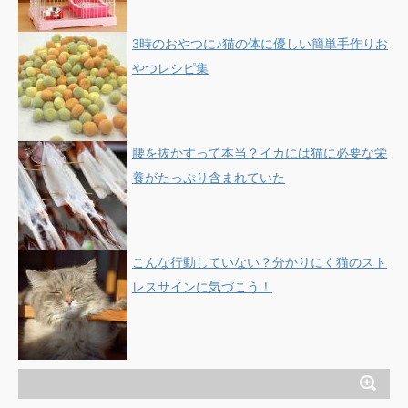
3時のおやつに♪猫の体に優しい簡単手作りお
やつレシピ集
腰を抜かすって本当？イカには猫に必要な栄
養がたっぷり含まれていた
こんな行動していない？分かりにく猫のスト
レスサインに気づこう！