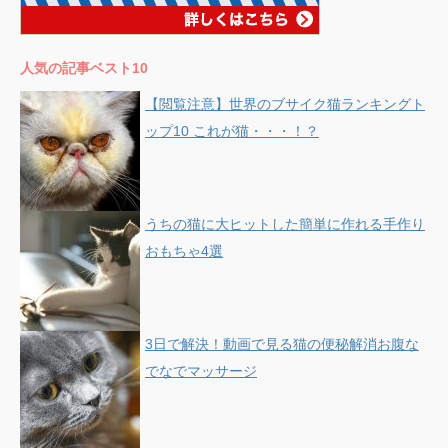
人気の記事ベスト10
【閲覧注意】世界のブサイク猫ランキングト
ップ10 これが猫・・・！？
うちの猫に大ヒットした簡単に作れる手作り
おもちゃ4選
3日で解決！動画で見る猫の便秘解消お腹な
でなでマッサージ