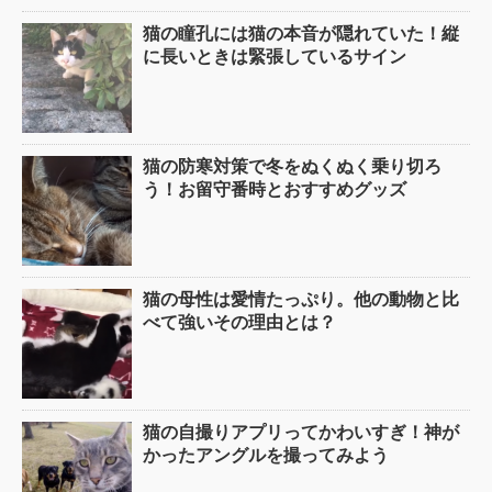
猫の瞳孔には猫の本音が隠れていた！縦
に長いときは緊張しているサイン
猫の防寒対策で冬をぬくぬく乗り切ろ
う！お留守番時とおすすめグッズ
猫の母性は愛情たっぷり。他の動物と比
べて強いその理由とは？
猫の自撮りアプリってかわいすぎ！神が
かったアングルを撮ってみよう