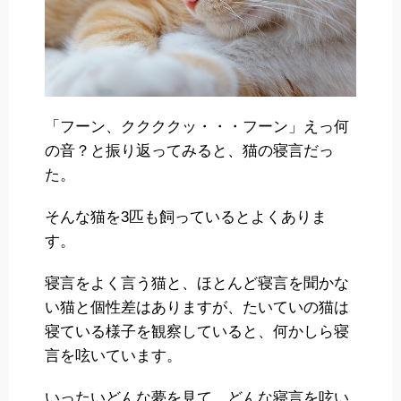
「フーン、ククククッ・・・フーン」えっ何
の音？と振り返ってみると、猫の寝言だっ
た。
そんな猫を3匹も飼っているとよくありま
す。
寝言をよく言う猫と、ほとんど寝言を聞かな
い猫と個性差はありますが、たいていの猫は
寝ている様子を観察していると、何かしら寝
言を呟いています。
いったいどんな夢を見て、どんな寝言を呟い