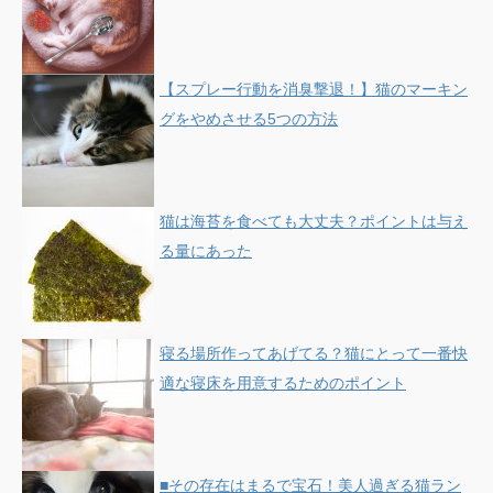
【スプレー行動を消臭撃退！】猫のマーキン
グをやめさせる5つの方法
猫は海苔を食べても大丈夫？ポイントは与え
る量にあった
寝る場所作ってあげてる？猫にとって一番快
適な寝床を用意するためのポイント
■その存在はまるで宝石！美人過ぎる猫ラン