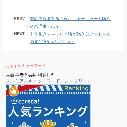
PREV
猫の夜泣き対策！夜にニャーニャーを防ぐ
その理由とは？
NEXT
もう飽きちゃった？猫が飽きないおもちゃ
の遊び方5つのポイント
おすすめキャッフード
栄養学者と共同開発した
プレミアムキャットフード『シンプリー』