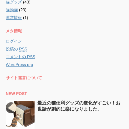
猫グッズ
(43)
猫動画
(23)
運営情報
(1)
メタ情報
ログイン
投稿の
RSS
コメントの
RSS
WordPress.org
サイト運営について
NEW POST
最近の猫便利グッズの進化がすごい！お
世話が劇的に楽になりました。