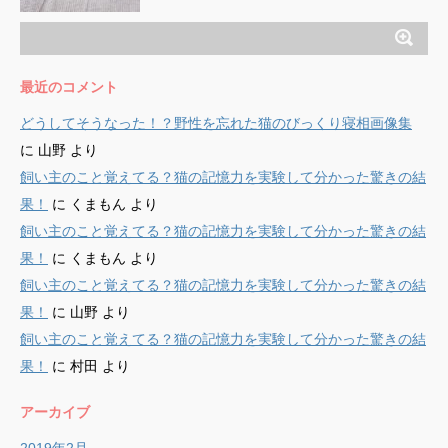
最近のコメント
どうしてそうなった！？野性を忘れた猫のびっくり寝相画像集
に
山野
より
飼い主のこと覚えてる？猫の記憶力を実験して分かった驚きの結
果！
に
くまもん
より
飼い主のこと覚えてる？猫の記憶力を実験して分かった驚きの結
果！
に
くまもん
より
飼い主のこと覚えてる？猫の記憶力を実験して分かった驚きの結
果！
に
山野
より
飼い主のこと覚えてる？猫の記憶力を実験して分かった驚きの結
果！
に
村田
より
アーカイブ