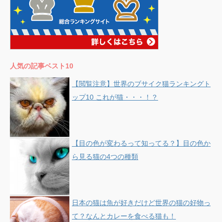
人気の記事ベスト10
【閲覧注意】世界のブサイク猫ランキングト
ップ10 これが猫・・・！？
【目の色が変わるって知ってる？】目の色か
ら見る猫の4つの種類
日本の猫は魚が好きだけど世界の猫の好物っ
て？なんとカレーを食べる猫も！