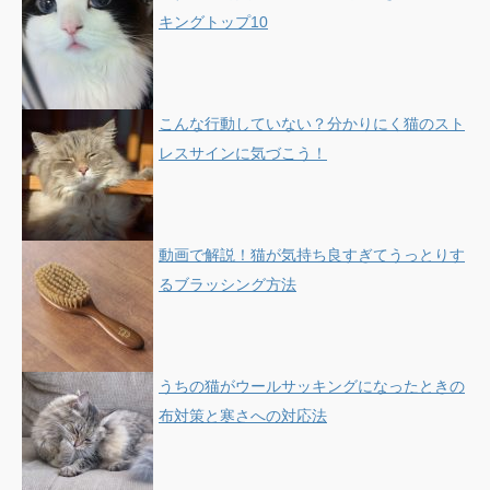
キングトップ10
こんな行動していない？分かりにく猫のスト
レスサインに気づこう！
動画で解説！猫が気持ち良すぎてうっとりす
るブラッシング方法
うちの猫がウールサッキングになったときの
布対策と寒さへの対応法