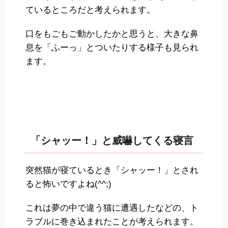
ているところだと考えられます。
口をもごもご動かしたかと思うと、大きな鼻
息を「ふーっ」とついたりする様子も見られ
ます。
「シャッー！」と威嚇してくる寝言
突然猫が寝ているとき「シャッー！」とされ
ると怖いですよね(^^;)
これは夢の中で違う猫に遭遇したなどの、ト
ラブルに巻き込まれたことが考えられます。