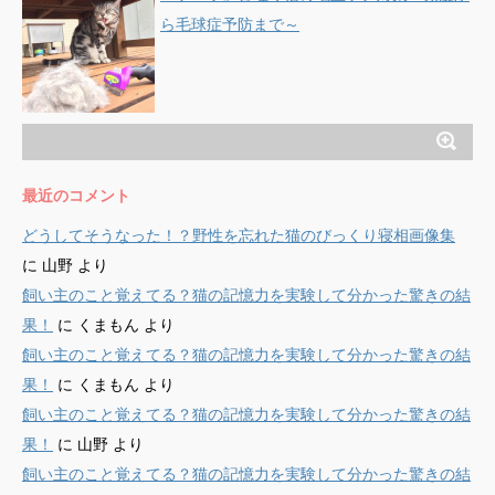
ら毛球症予防まで～
最近のコメント
どうしてそうなった！？野性を忘れた猫のびっくり寝相画像集
に
山野
より
飼い主のこと覚えてる？猫の記憶力を実験して分かった驚きの結
果！
に
くまもん
より
飼い主のこと覚えてる？猫の記憶力を実験して分かった驚きの結
果！
に
くまもん
より
飼い主のこと覚えてる？猫の記憶力を実験して分かった驚きの結
果！
に
山野
より
飼い主のこと覚えてる？猫の記憶力を実験して分かった驚きの結