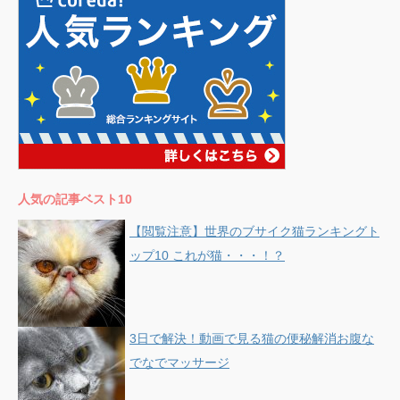
人気の記事ベスト10
【閲覧注意】世界のブサイク猫ランキングト
ップ10 これが猫・・・！？
3日で解決！動画で見る猫の便秘解消お腹な
でなでマッサージ