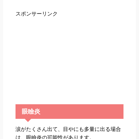
スポンサーリンク
眼瞼炎
涙がたくさん出て、目やにも多量に出る場合
は、眼瞼炎の可能性があります。