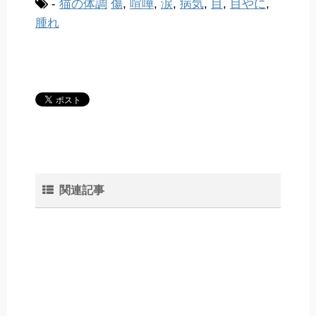
-
猫の体調
傷
,
喧嘩
,
涙
,
病気
,
目
,
目やに
,
腫れ
関連記事