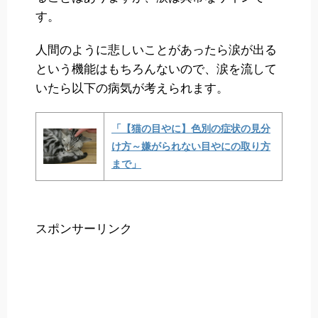
す。
人間のように悲しいことがあったら涙が出る
という機能はもちろんないので、涙を流して
いたら以下の病気が考えられます。
「【猫の目やに】色別の症状の見分
け方～嫌がられない目やにの取り方
まで」
スポンサーリンク