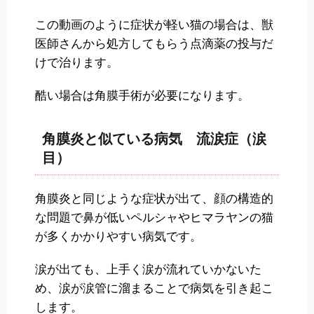
この動画のように症状が軽い猫の場合は、獣
医師さんから処方してもらう点滴薬の投与だ
けで治ります。
酷い場合は角膜手術が必要になります。
角膜炎と似ている病気 流涙症（涙
目）
角膜炎と同じような症状が出て、顔の構造的
な問題で鼻が低いペルシャやヒマラヤンの猫
が多くかかりやすい病気です。
涙が出ても、上手く涙が流れていかないた
め、涙が涙管に溜まることで病気を引き起こ
します。