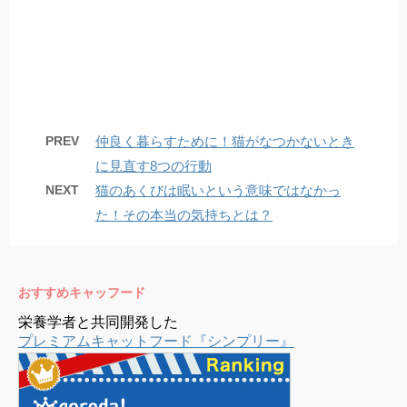
PREV
仲良く暮らすために！猫がなつかないとき
に見直す8つの行動
NEXT
猫のあくびは眠いという意味ではなかっ
た！その本当の気持ちとは？
おすすめキャッフード
栄養学者と共同開発した
プレミアムキャットフード『シンプリー』