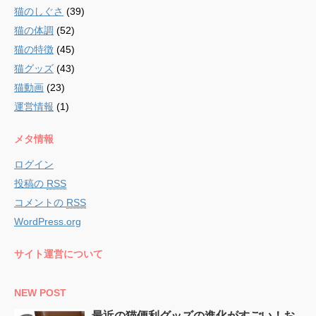
猫のしぐさ
(39)
猫の体調
(52)
猫の特徴
(45)
猫グッズ
(43)
猫動画
(23)
運営情報
(1)
メタ情報
ログイン
投稿の
RSS
コメントの
RSS
WordPress.org
サイト運営について
NEW POST
最近の猫便利グッズの進化がすごい！お