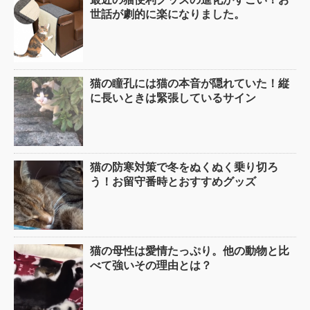
世話が劇的に楽になりました。
猫の瞳孔には猫の本音が隠れていた！縦
に長いときは緊張しているサイン
猫の防寒対策で冬をぬくぬく乗り切ろ
う！お留守番時とおすすめグッズ
猫の母性は愛情たっぷり。他の動物と比
べて強いその理由とは？