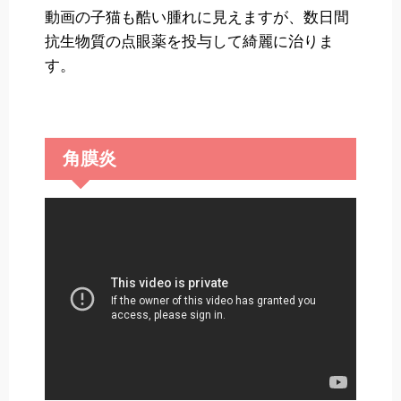
動画の子猫も酷い腫れに見えますが、数日間
抗生物質の点眼薬を投与して綺麗に治りま
す。
角膜炎