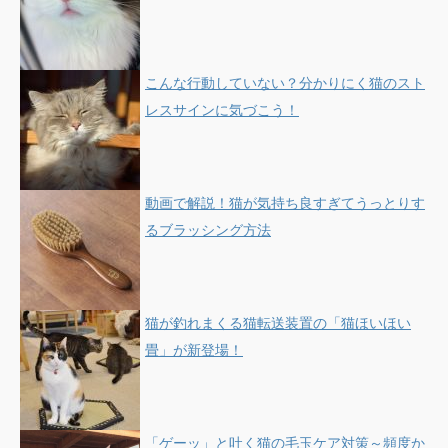
こんな行動していない？分かりにく猫のスト
レスサインに気づこう！
動画で解説！猫が気持ち良すぎてうっとりす
るブラッシング方法
猫が釣れまくる猫転送装置の「猫ほいほい
畳」が新登場！
「ゲーッ」と吐く猫の毛玉ケア対策～頻度か