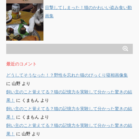
目撃してしまった！猫のかわいい盗み食い動
画集
最近のコメント
どうしてそうなった！？野性を忘れた猫のびっくり寝相画像集
に
山野
より
飼い主のこと覚えてる？猫の記憶力を実験して分かった驚きの結
果！
に
くまもん
より
飼い主のこと覚えてる？猫の記憶力を実験して分かった驚きの結
果！
に
くまもん
より
飼い主のこと覚えてる？猫の記憶力を実験して分かった驚きの結
果！
に
山野
より