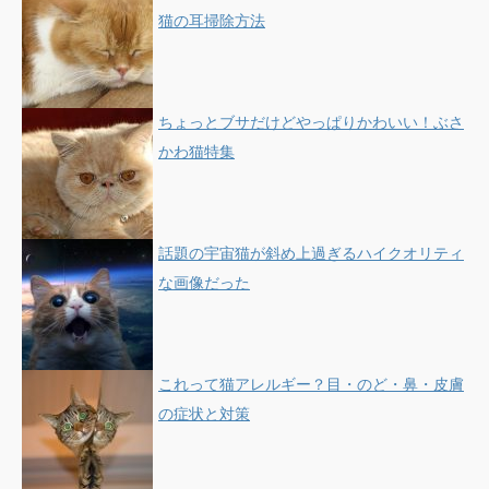
猫の耳掃除方法
ちょっとブサだけどやっぱりかわいい！ぶさ
かわ猫特集
話題の宇宙猫が斜め上過ぎるハイクオリティ
な画像だった
これって猫アレルギー？目・のど・鼻・皮膚
の症状と対策