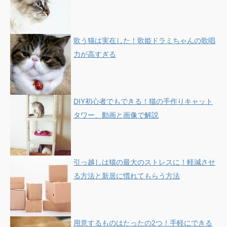
歌う猫は実在した！歌姫ドラミちゃんの歌唱
力が高すぎる
DIY初心者でもできる！猫の手作りキャット
タワー、動画と画像で解説
引っ越しは猫の最大のストレスに！軽減させ
る方法と新居に慣れてもらう方法
用意するものはたったの2つ！手軽にできる