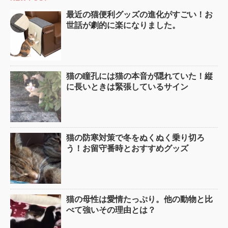
最近の猫便利グッズの進化がすごい！お
世話が劇的に楽になりました。
猫の瞳孔には猫の本音が隠れていた！縦
に長いときは緊張しているサイン
猫の防寒対策で冬をぬくぬく乗り切ろ
う！お留守番時とおすすめグッズ
猫の母性は愛情たっぷり。他の動物と比
べて強いその理由とは？