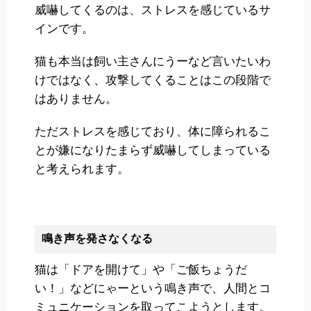
威嚇してくるのは、ストレスを感じているサ
インです。
猫も本当は飼い主さんにうーなど言いたいわ
けではなく、攻撃してくることはこの段階で
はありません。
ただストレスを感じており、体に障られるこ
とが嫌になりたまらず威嚇してしまっている
と考えられます。
鳴き声を発さなくなる
猫は「ドアを開けて」や「ご飯ちょうだ
い！」などにゃーという鳴き声で、人間とコ
ミュニケーションを取ってこようとします。