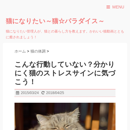
MENU
猫になりたい～猫☆パラダイス～
猫になりたい管理人が、猫との暮らし方を教えます。かわいい猫動画ととも
に癒されましょう！
ホーム
>
猫の体調
>
こんな行動していない？分かり
にく猫のストレスサインに気づ
こう！
2015/03/24
2018/04/25