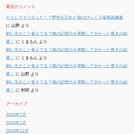
最近のコメント
どうしてそうなった！？野性を忘れた猫のびっくり寝相画像集
に
山野
より
飼い主のこと覚えてる？猫の記憶力を実験して分かった驚きの結
果！
に
くまもん
より
飼い主のこと覚えてる？猫の記憶力を実験して分かった驚きの結
果！
に
くまもん
より
飼い主のこと覚えてる？猫の記憶力を実験して分かった驚きの結
果！
に
山野
より
飼い主のこと覚えてる？猫の記憶力を実験して分かった驚きの結
果！
に
村田
より
アーカイブ
2019年2月
2019年1月
2018年12月