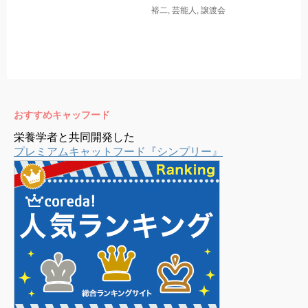
裕二
,
芸能人
,
譲渡会
おすすめキャッフード
栄養学者と共同開発した
プレミアムキャットフード『シンプリー』