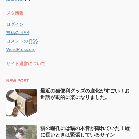
メタ情報
ログイン
投稿の
RSS
コメントの
RSS
WordPress.org
サイト運営について
NEW POST
最近の猫便利グッズの進化がすごい！お
世話が劇的に楽になりました。
猫の瞳孔には猫の本音が隠れていた！縦
に長いときは緊張しているサイン