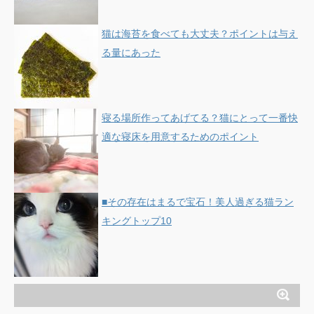
猫は海苔を食べても大丈夫？ポイントは与え
る量にあった
寝る場所作ってあげてる？猫にとって一番快
適な寝床を用意するためのポイント
■その存在はまるで宝石！美人過ぎる猫ラン
キングトップ10