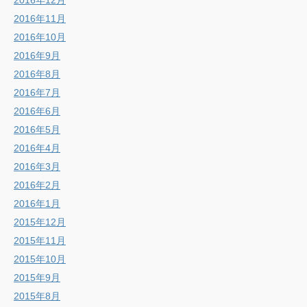
2016年12月
2016年11月
2016年10月
2016年9月
2016年8月
2016年7月
2016年6月
2016年5月
2016年4月
2016年3月
2016年2月
2016年1月
2015年12月
2015年11月
2015年10月
2015年9月
2015年8月