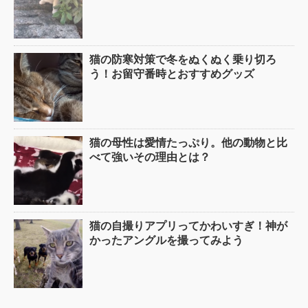
猫の防寒対策で冬をぬくぬく乗り切ろ
う！お留守番時とおすすめグッズ
猫の母性は愛情たっぷり。他の動物と比
べて強いその理由とは？
猫の自撮りアプリってかわいすぎ！神が
かったアングルを撮ってみよう