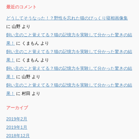
最近のコメント
どうしてそうなった！？野性を忘れた猫のびっくり寝相画像集
に
山野
より
飼い主のこと覚えてる？猫の記憶力を実験して分かった驚きの結
果！
に
くまもん
より
飼い主のこと覚えてる？猫の記憶力を実験して分かった驚きの結
果！
に
くまもん
より
飼い主のこと覚えてる？猫の記憶力を実験して分かった驚きの結
果！
に
山野
より
飼い主のこと覚えてる？猫の記憶力を実験して分かった驚きの結
果！
に
村田
より
アーカイブ
2019年2月
2019年1月
2018年12月