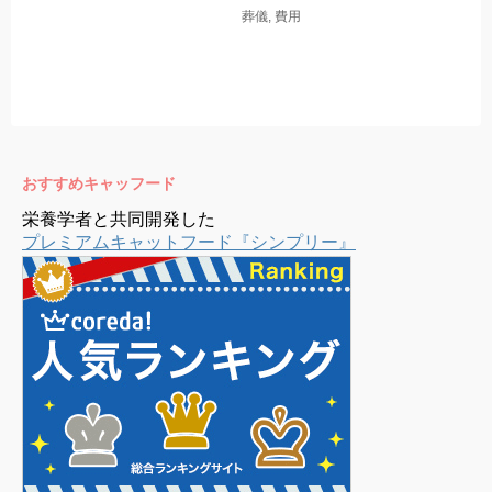
葬儀
,
費用
おすすめキャッフード
栄養学者と共同開発した
プレミアムキャットフード『シンプリー』