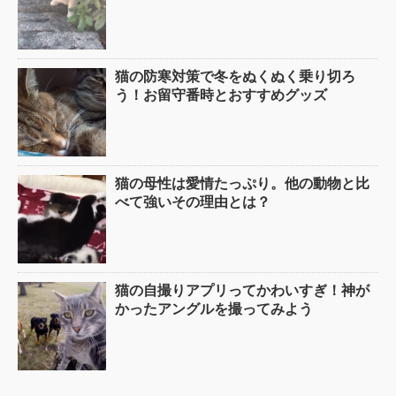
猫の防寒対策で冬をぬくぬく乗り切ろ
う！お留守番時とおすすめグッズ
猫の母性は愛情たっぷり。他の動物と比
べて強いその理由とは？
猫の自撮りアプリってかわいすぎ！神が
かったアングルを撮ってみよう