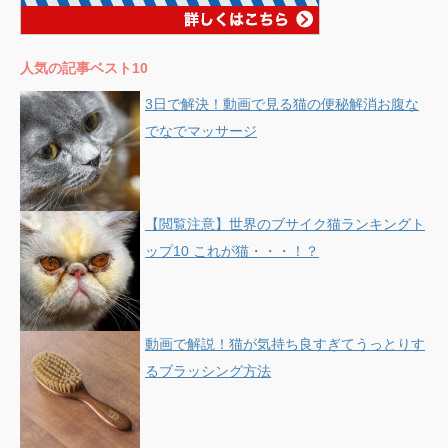
人気の記事ベスト10
3日で解決！動画で見る猫の便秘解消お腹な
でなでマッサージ
【閲覧注意】世界のブサイク猫ランキングト
ップ10 これが猫・・・！？
動画で解説！猫が気持ち良すぎてうっとりす
るブラッシング方法