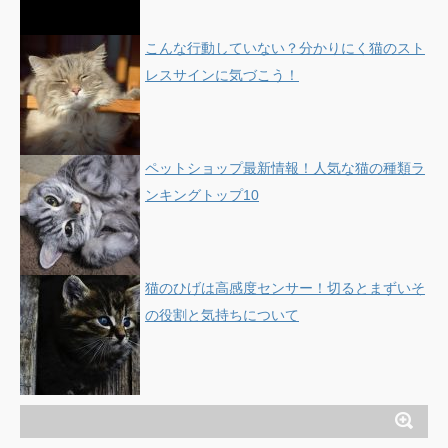
こんな行動していない？分かりにく猫のスト
レスサインに気づこう！
ペットショップ最新情報！人気な猫の種類ラ
ンキングトップ10
猫のひげは高感度センサー！切るとまずいそ
の役割と気持ちについて