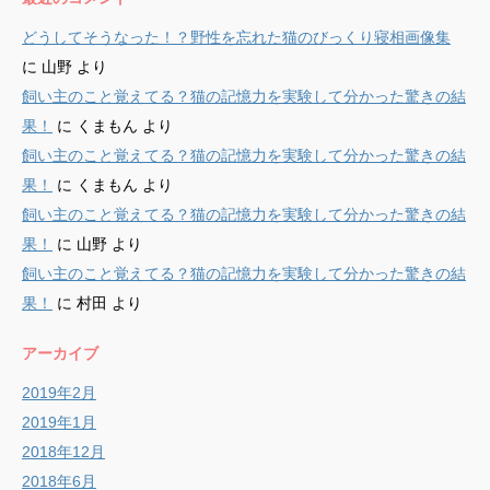
どうしてそうなった！？野性を忘れた猫のびっくり寝相画像集
に
山野
より
飼い主のこと覚えてる？猫の記憶力を実験して分かった驚きの結
果！
に
くまもん
より
飼い主のこと覚えてる？猫の記憶力を実験して分かった驚きの結
果！
に
くまもん
より
飼い主のこと覚えてる？猫の記憶力を実験して分かった驚きの結
果！
に
山野
より
飼い主のこと覚えてる？猫の記憶力を実験して分かった驚きの結
果！
に
村田
より
アーカイブ
2019年2月
2019年1月
2018年12月
2018年6月