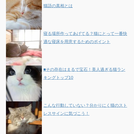
猫語の真相とは
寝る場所作ってあげてる？猫にとって一番快
適な寝床を用意するためのポイント
■その存在はまるで宝石！美人過ぎる猫ラン
キングトップ10
こんな行動していない？分かりにく猫のスト
レスサインに気づこう！