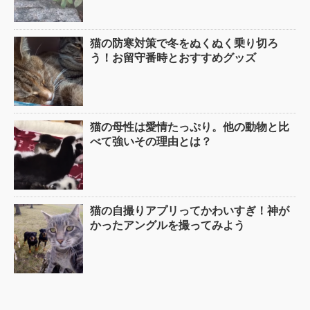
猫の防寒対策で冬をぬくぬく乗り切ろ
う！お留守番時とおすすめグッズ
猫の母性は愛情たっぷり。他の動物と比
べて強いその理由とは？
猫の自撮りアプリってかわいすぎ！神が
かったアングルを撮ってみよう