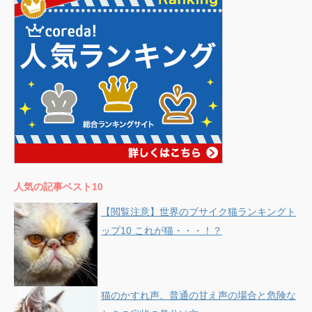
人気の記事ベスト10
【閲覧注意】世界のブサイク猫ランキングト
ップ10 これが猫・・・！？
猫のかすれ声。普通の甘え声の場合と危険な