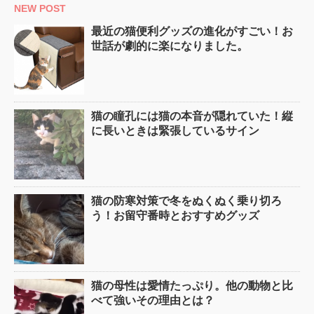
NEW POST
最近の猫便利グッズの進化がすごい！お
世話が劇的に楽になりました。
猫の瞳孔には猫の本音が隠れていた！縦
に長いときは緊張しているサイン
猫の防寒対策で冬をぬくぬく乗り切ろ
う！お留守番時とおすすめグッズ
猫の母性は愛情たっぷり。他の動物と比
べて強いその理由とは？