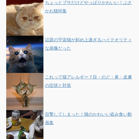
ちょっとブサだけどやっぱりかわいい！ぶさ
かわ猫特集
話題の宇宙猫が斜め上過ぎるハイクオリティ
な画像だった
これって猫アレルギー？目・のど・鼻・皮膚
の症状と対策
目撃してしまった！猫のかわいい盗み食い動
画集