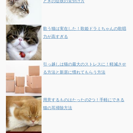
ときの症状の見分け方
歌う猫は実在した！歌姫ドラミちゃんの歌唱
力が高すぎる
引っ越しは猫の最大のストレスに！軽減させ
る方法と新居に慣れてもらう方法
用意するものはたったの2つ！手軽にできる
猫の耳掃除方法