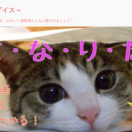
ダイス～
す。かわいい猫動画とともに癒されましょう！