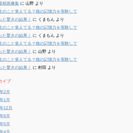
寝相画像集
に
山野
より
主のこと覚えてる？猫の記憶力を実験して
った驚きの結果！
に
くまもん
より
主のこと覚えてる？猫の記憶力を実験して
った驚きの結果！
に
くまもん
より
主のこと覚えてる？猫の記憶力を実験して
った驚きの結果！
に
山野
より
主のこと覚えてる？猫の記憶力を実験して
った驚きの結果！
に
村田
より
カイブ
9年2月
9年1月
8年12月
8年6月
8年5月
8年4月