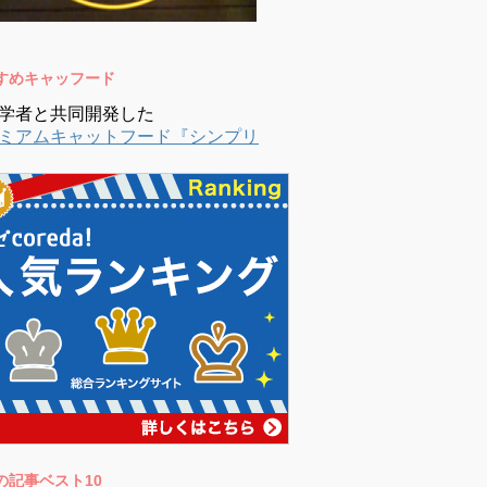
すめキャッフード
学者と共同開発した
ミアムキャットフード『シンプリ
の記事ベスト10