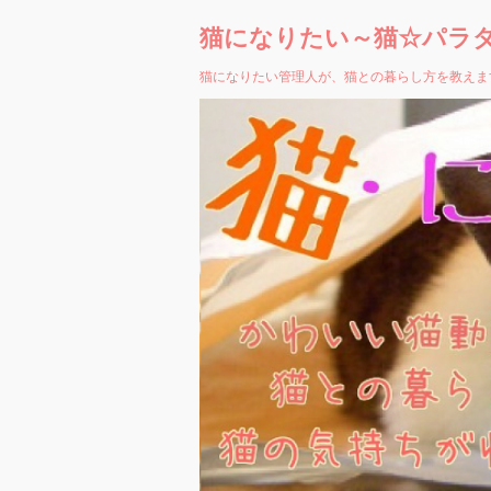
猫になりたい～猫☆パラ
猫になりたい管理人が、猫との暮らし方を教えま