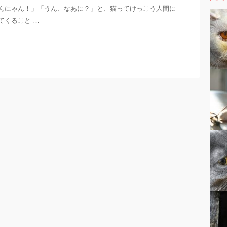
んにゃん！」「うん、なあに？」と、猫ってけっこう人間に
てくること …