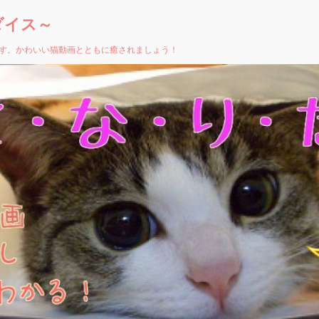
ダイス～
す。かわいい猫動画とともに癒されましょう！