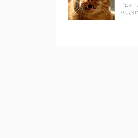
「にゃー
話しかけ