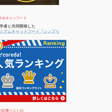
すめキャッフード
学者と共同開発した
ミアムキャットフード『シンプリ
の記事ベスト10