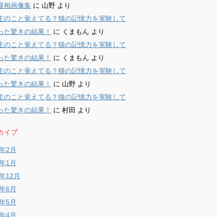
寝相画像集
に
山野
より
主のこと覚えてる？猫の記憶力を実験して
った驚きの結果！
に
くまもん
より
主のこと覚えてる？猫の記憶力を実験して
った驚きの結果！
に
くまもん
より
主のこと覚えてる？猫の記憶力を実験して
った驚きの結果！
に
山野
より
主のこと覚えてる？猫の記憶力を実験して
った驚きの結果！
に
村田
より
カイブ
9年2月
9年1月
8年12月
8年6月
8年5月
8年4月