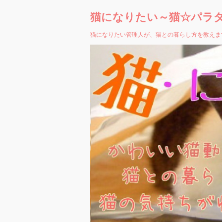
猫になりたい～猫☆パラ
猫になりたい管理人が、猫との暮らし方を教えま