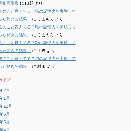
寝相画像集
に
山野
より
主のこと覚えてる？猫の記憶力を実験して
った驚きの結果！
に
くまもん
より
主のこと覚えてる？猫の記憶力を実験して
った驚きの結果！
に
くまもん
より
主のこと覚えてる？猫の記憶力を実験して
った驚きの結果！
に
山野
より
主のこと覚えてる？猫の記憶力を実験して
った驚きの結果！
に
村田
より
カイブ
9年2月
9年1月
8年12月
8年6月
8年5月
8年4月