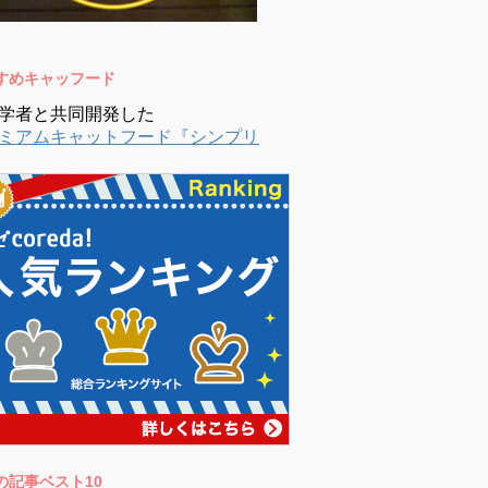
すめキャッフード
学者と共同開発した
ミアムキャットフード『シンプリ
の記事ベスト10