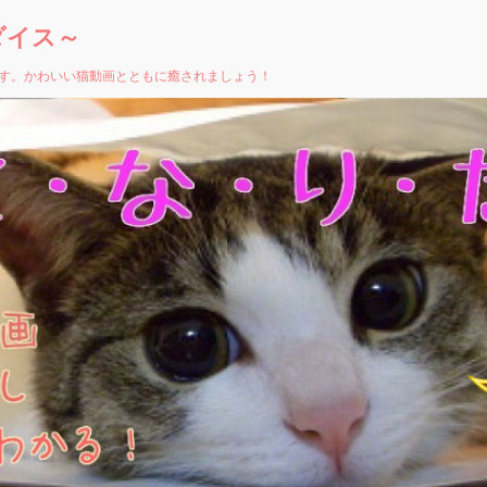
ダイス～
す。かわいい猫動画とともに癒されましょう！