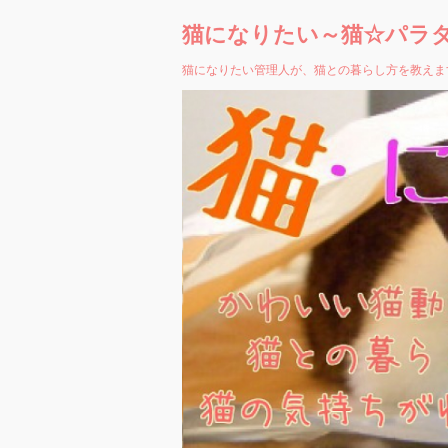
猫になりたい～猫☆パラ
猫になりたい管理人が、猫との暮らし方を教えま