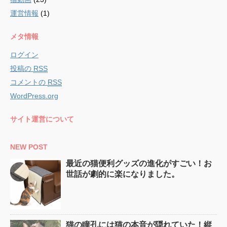
運営情報
(1)
メタ情報
ログイン
投稿の
RSS
コメントの
RSS
WordPress.org
サイト運営について
NEW POST
最近の猫便利グッズの進化がすごい！お
世話が劇的に楽になりました。
猫の瞳孔には猫の本音が隠れていた！縦