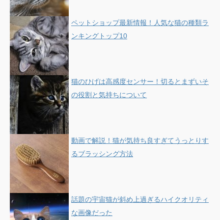
ペットショップ最新情報！人気な猫の種類ラ
ンキングトップ10
猫のひげは高感度センサー！切るとまずいそ
の役割と気持ちについて
動画で解説！猫が気持ち良すぎてうっとりす
るブラッシング方法
話題の宇宙猫が斜め上過ぎるハイクオリティ
な画像だった