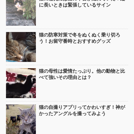
に長いときは緊張しているサイン
猫の防寒対策で冬をぬくぬく乗り切ろ
う！お留守番時とおすすめグッズ
猫の母性は愛情たっぷり。他の動物と比
べて強いその理由とは？
猫の自撮りアプリってかわいすぎ！神が
かったアングルを撮ってみよう