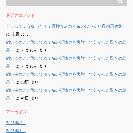
最近のコメント
どうしてそうなった！？野性を忘れた猫のびっくり寝相画像集
に
山野
より
飼い主のこと覚えてる？猫の記憶力を実験して分かった驚きの結
果！
に
くまもん
より
飼い主のこと覚えてる？猫の記憶力を実験して分かった驚きの結
果！
に
くまもん
より
飼い主のこと覚えてる？猫の記憶力を実験して分かった驚きの結
果！
に
山野
より
飼い主のこと覚えてる？猫の記憶力を実験して分かった驚きの結
果！
に
村田
より
アーカイブ
2019年2月
2019年1月