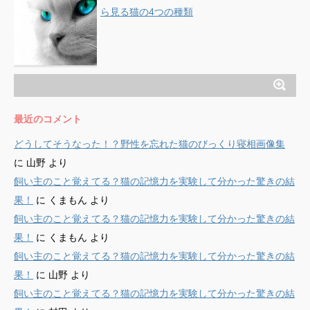
ら見る猫の4つの種類
最近のコメント
どうしてそうなった！？野性を忘れた猫のびっくり寝相画像集
に
山野
より
飼い主のこと覚えてる？猫の記憶力を実験して分かった驚きの結
果！
に
くまもん
より
飼い主のこと覚えてる？猫の記憶力を実験して分かった驚きの結
果！
に
くまもん
より
飼い主のこと覚えてる？猫の記憶力を実験して分かった驚きの結
果！
に
山野
より
飼い主のこと覚えてる？猫の記憶力を実験して分かった驚きの結