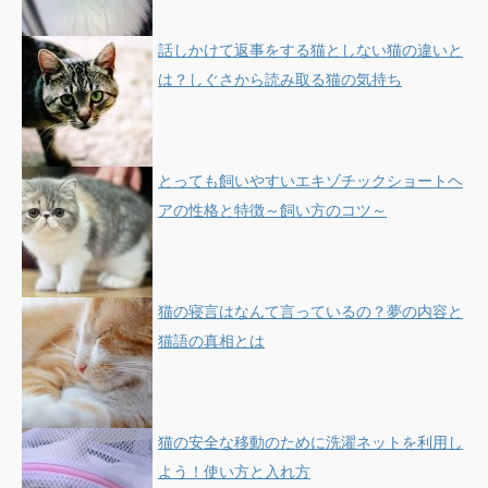
話しかけて返事をする猫としない猫の違いと
は？しぐさから読み取る猫の気持ち
とっても飼いやすいエキゾチックショートヘ
アの性格と特徴～飼い方のコツ～
猫の寝言はなんて言っているの？夢の内容と
猫語の真相とは
猫の安全な移動のために洗濯ネットを利用し
よう！使い方と入れ方