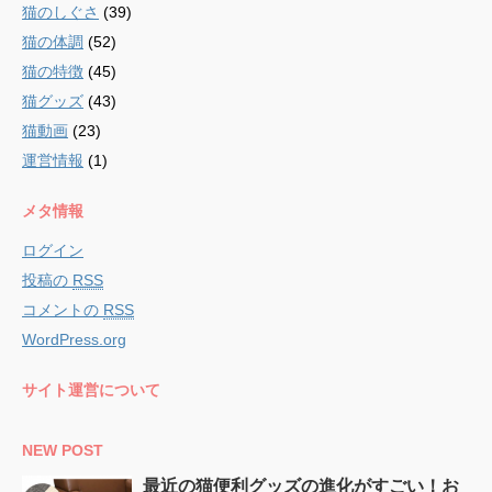
猫のしぐさ
(39)
猫の体調
(52)
猫の特徴
(45)
猫グッズ
(43)
猫動画
(23)
運営情報
(1)
メタ情報
ログイン
投稿の
RSS
コメントの
RSS
WordPress.org
サイト運営について
NEW POST
最近の猫便利グッズの進化がすごい！お