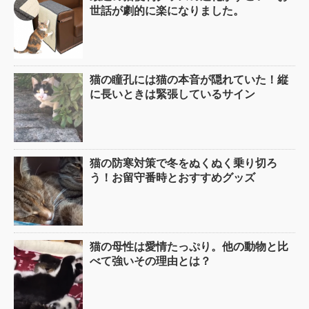
世話が劇的に楽になりました。
猫の瞳孔には猫の本音が隠れていた！縦
に長いときは緊張しているサイン
猫の防寒対策で冬をぬくぬく乗り切ろ
う！お留守番時とおすすめグッズ
猫の母性は愛情たっぷり。他の動物と比
べて強いその理由とは？