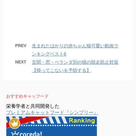
PREV
生まれたばかりの赤ちゃん猫可愛い動画ラ
ンキングベスト6
NEXT
玄関・窓・ベランダ別の猫の脱走防止対策
【帰ってこないを予防する】
おすすめキャッフード
栄養学者と共同開発した
プレミアムキャットフード『シンプリー』