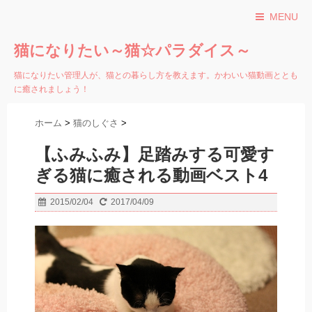
MENU
猫になりたい～猫☆パラダイス～
猫になりたい管理人が、猫との暮らし方を教えます。かわいい猫動画ととも
に癒されましょう！
ホーム
>
猫のしぐさ
>
【ふみふみ】足踏みする可愛す
ぎる猫に癒される動画ベスト4
2015/02/04
2017/04/09