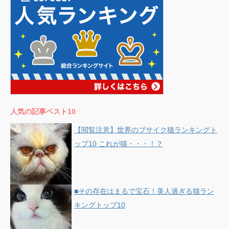
人気の記事ベスト10
【閲覧注意】世界のブサイク猫ランキングト
ップ10 これが猫・・・！？
■その存在はまるで宝石！美人過ぎる猫ラン
キングトップ10