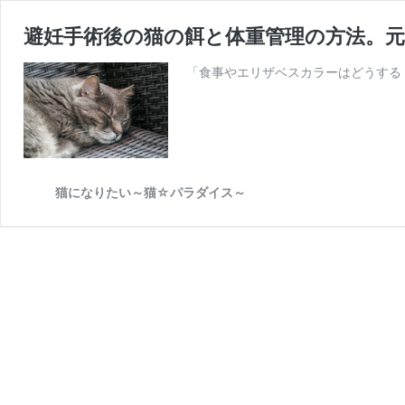
避妊手術後の猫の餌と体重管理の方法。
「食事やエリザベスカラーはどうする
猫になりたい～猫☆パラダイス～