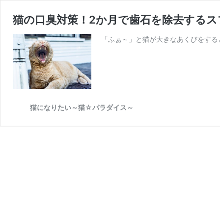
猫の口臭対策！2か月で歯石を除去するス
「ふぁ～」と猫が大きなあくびをする
猫になりたい～猫☆パラダイス～